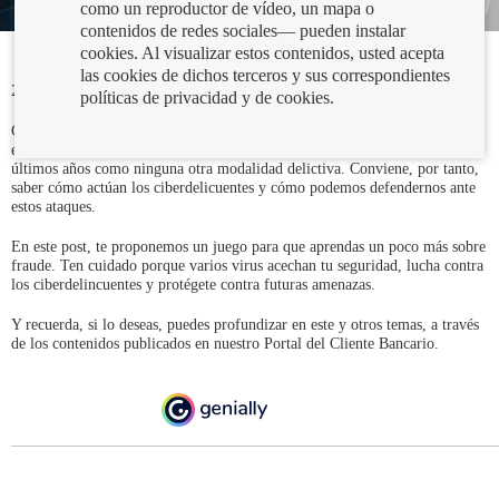
como un reproductor de vídeo, un mapa o
contenidos de redes sociales— pueden instalar
cookies. Al visualizar estos contenidos, usted acepta
las cookies de dichos terceros y sus correspondientes
24/08/2023
políticas de privacidad y de cookies.
Como sabes, el fraude por internet es una de las amenazas más frecuentes
en la actualidad. Los engaños y estafas online se han disparado en los
últimos años como ninguna otra modalidad delictiva. Conviene, por tanto,
saber cómo actúan los ciberdelicuentes y cómo podemos defendernos ante
estos ataques.
En este post, te proponemos un juego para que aprendas un poco más sobre
fraude. Ten cuidado porque varios virus acechan tu seguridad, lucha contra
los ciberdelincuentes y protégete contra futuras amenazas.
Y recuerda, si lo deseas, puedes profundizar en este y otros temas, a través
de los contenidos publicados en nuestro Portal del Cliente Bancario.