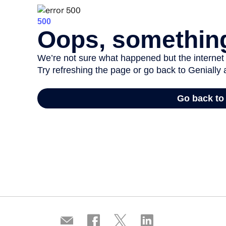
Compartir
Compartir
Compartir
Compartir
por
en
en
en