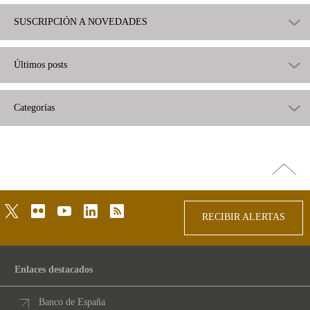
SUSCRIPCIÓN A NOVEDADES
Últimos posts
Categorías
Ir
arriba
twitter
flickr
youtube
linkedin
rss
RECIBIR ALERTAS
Enlaces destacados
Banco de España