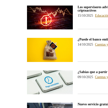
Los supervisores adv
criptoactivos
15/10/2025
Educación
¿Puede el banco emb
14/10/2025
Cuentas y
¿Sabías que a partir
09/10/2025
Cuentas y
Nuevo servicio gratui