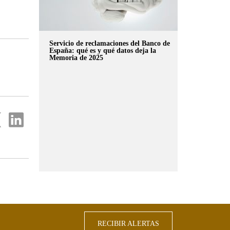
Servicio de reclamaciones del Banco de
España: qué es y qué datos deja la
Memoria de 2025
partir
Compartir
en
...
ter
Linkedin
RECIBIR ALERTAS