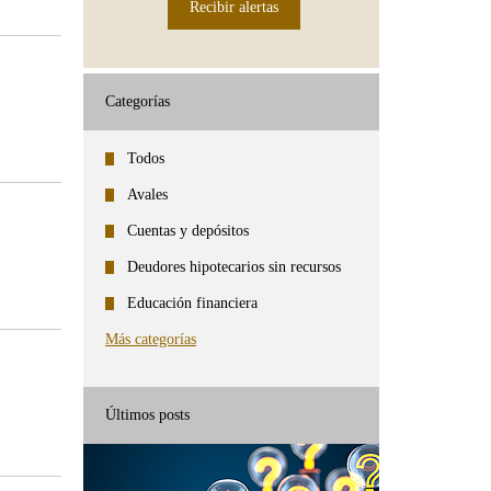
Recibir alertas
Categorías
Todos
Avales
Cuentas y depósitos
Deudores hipotecarios sin recursos
Educación financiera
Más categorías
Últimos posts