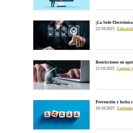
¡La Sede Electrónica
22/10/2025
Educación
Restricciones en ope
21/10/2025
Cuentas y
Prevención y lucha c
16/10/2025
Entidade