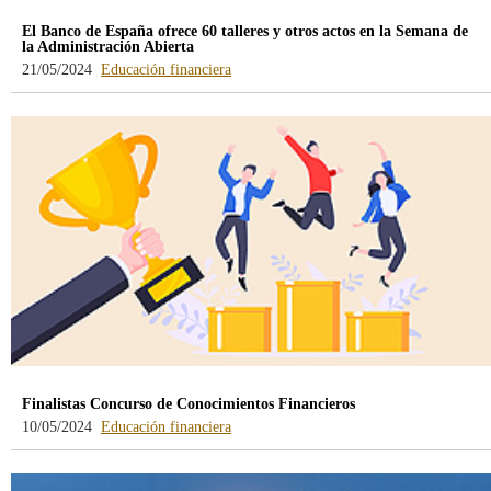
El Banco de España ofrece 60 talleres y otros actos en la Semana de
la Administración Abierta
-
21/05/2024
Educación financiera
blog
-
/webcb/Blog/EducacionFinanciera
Finalistas Concurso de Conocimientos Financieros
-
10/05/2024
Educación financiera
blog
-
/webcb/Blog/EducacionFinanciera