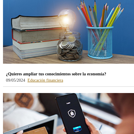
¿Quieres ampliar tus conocimientos sobre la economía?
-
09/05/2024
Educación financiera
blog
-
/webcb/Blog/EducacionFinanciera