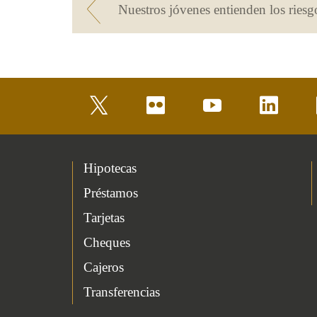
twitter
flickr
youtube
linkedin
Hipotecas
Préstamos
Tarjetas
Cheques
Cajeros
Transferencias