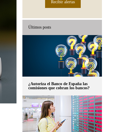
Recibir alertas
Últimos posts
¿Autoriza el Banco de España las
comisiones que cobran los bancos?