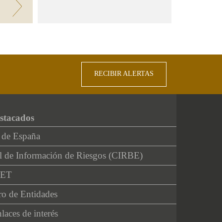
3
RECIBIR ALERTAS
stacados
 de España
l de Información de Riesgos (CIRBE)
NET
ro de Entidades
laces de interés