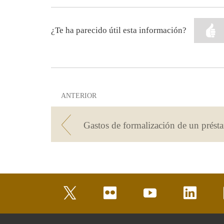
¿Te ha parecido útil esta información?
ANTERIOR
twitter
flickr
youtube
linkedin