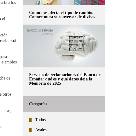
tada a los
:
Cómo nos afecta el tipo de cambio.
Conoce nuestro conversor de divisas
 el
ación
cario está
 para
r ejemplos
Servicio de reclamaciones del Banco de
cha de
España: qué es y qué datos deja la
Memoria de 2025
e otros
Categorías
cieras,
Todos
as
Avales