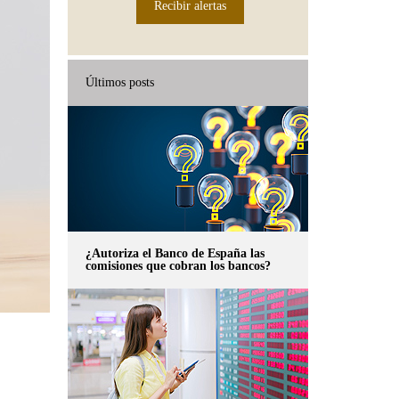
Recibir alertas
Últimos posts
¿Autoriza el Banco de España las
comisiones que cobran los bancos?