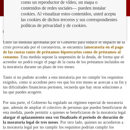
como un reproductor de vídeo, un mapa o
contenidos de redes sociales— pueden instalar
cookies. Al visualizar estos contenidos, usted acepta
las cookies de dichos terceros y sus correspondientes
políticas de privacidad y de cookies.
03/07/2020
Entre las medidas aprobadas por el Gobierno para reducir el impacto de la
crisis provocada por el coronavirus, se encuentra la
moratoria en el pago
de las cuotas tanto de préstamos hipotecarios como de préstamos al
consumo
. Esta medida supone la suspensión de la deuda, de forma que el
acreedor no podrá exigir el pago de la cuota de los préstamos incluidos en
la moratoria durante un plazo de tres meses.
Tanto si no pudiste acceder a esta moratoria por no cumplir los requisitos
exigidos, como si accediste pero ves que los tres meses se acercan a su fin y
tus dificultades financieras persisten, recuerda que hay otras soluciones a
las que puedes acogerte.
Por una parte, el Gobierno ha regulado un régimen especial de moratoria
que, además de ampliar el colectivo de personas que pueden beneficiarse de
esta medida, puede permitir a quienes se beneficiaron de la moratoria legal
alargar el aplazamiento una vez finalizado el período de duración de
la moratoria legal de tres meses
. Por otro lado, quienes no accedieron a
la moratoria legal por no cumplir los requisitos podrían cumplir los