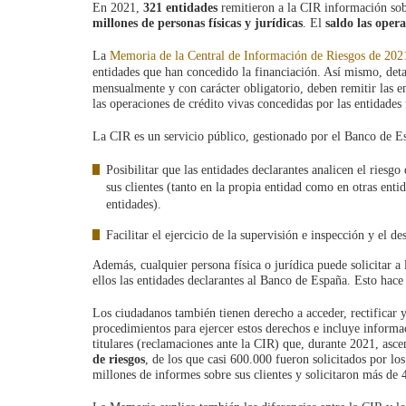
En 2021,
321 entidades
remitieron a la CIR información so
millones de personas físicas y jurídicas
. El
saldo las oper
La
Memoria de la Central de Información de Riesgos de 202
entidades que han concedido la financiación. Así mismo, det
mensualmente y con carácter obligatorio, deben remitir las 
las operaciones de crédito vivas concedidas por las entidades f
La CIR es un servicio público, gestionado por el Banco de E
Posibilitar que las entidades declarantes analicen el riesg
sus clientes (tanto en la propia entidad como en otras enti
entidades).
Facilitar el ejercicio de la supervisión e inspección y el 
Además, cualquier persona física o jurídica puede solicitar 
ellos las entidades declarantes al Banco de España. Esto hac
Los ciudadanos también tienen derecho a acceder, rectificar y
procedimientos para ejercer estos derechos e incluye informaci
titulares (reclamaciones ante la CIR) que, durante 2021, asc
de riesgos
, de los que casi 600.000 fueron solicitados por los
millones de informes sobre sus clientes y solicitaron más de 