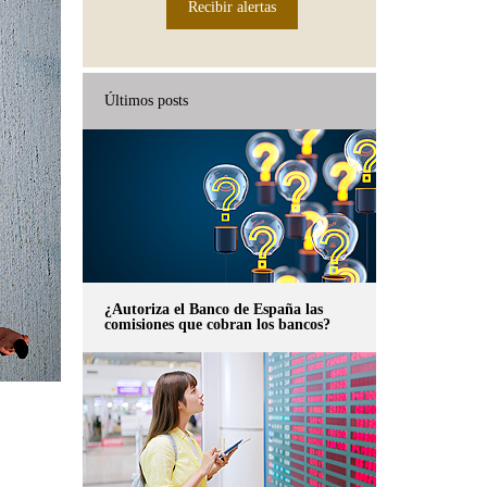
Recibir alertas
Últimos posts
¿Autoriza el Banco de España las
comisiones que cobran los bancos?