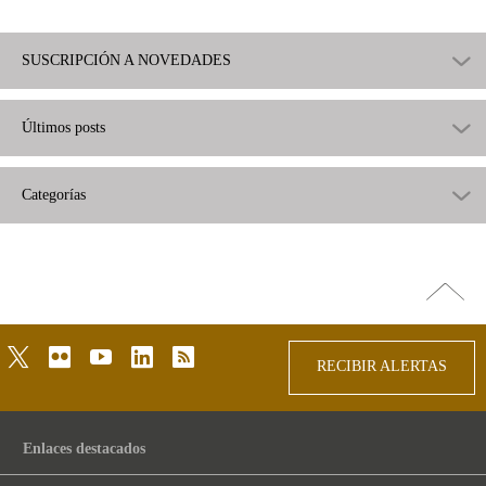
SUSCRIPCIÓN A NOVEDADES
Últimos posts
Categorías
Ir
arriba
twitter
flickr
youtube
linkedin
rss
RECIBIR ALERTAS
Enlaces destacados