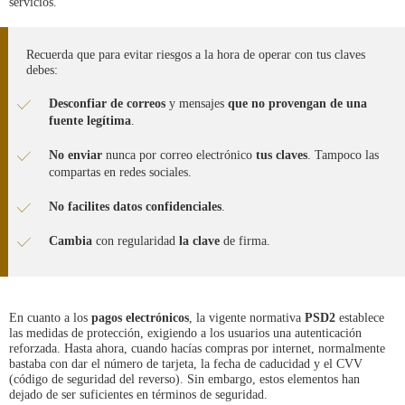
servicios.
Recuerda que para evitar riesgos a la hora de operar con tus claves
debes:
Desconfiar
de correos
y mensajes
que no provengan de una
fuente legítima
.
No enviar
nunca por correo electrónico
tus claves
. Tampoco las
compartas en redes sociales.
No facilites datos confidenciales
.
Cambia
con regularidad
la clave
de firma.
En cuanto a los
pagos electrónicos
, la vigente normativa
PSD2
establece
las medidas de protección, exigiendo a los usuarios una autenticación
reforzada. Hasta ahora, cuando hacías compras por internet, normalmente
bastaba con dar el número de tarjeta, la fecha de caducidad y el CVV
(código de seguridad del reverso). Sin embargo, estos elementos han
dejado de ser suficientes en términos de seguridad.