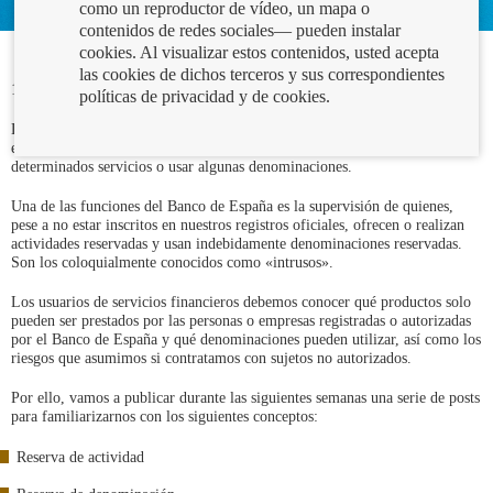
como un reproductor de vídeo, un mapa o
contenidos de redes sociales— pueden instalar
cookies. Al visualizar estos contenidos, usted acepta
las cookies de dichos terceros y sus correspondientes
16/10/2025
políticas de privacidad y de cookies.
Las personas y empresas financieras que desean operar en España deben
estar autorizadas o registradas en el Banco de España para poder prestar
determinados servicios o usar algunas denominaciones.
Una de las funciones del Banco de España es la supervisión de quienes,
pese a no estar inscritos en nuestros registros oficiales, ofrecen o realizan
actividades reservadas y usan indebidamente denominaciones reservadas.
Son los coloquialmente conocidos como «intrusos».
Los usuarios de servicios financieros debemos conocer qué productos solo
pueden ser prestados por las personas o empresas registradas o autorizadas
por el Banco de España y qué denominaciones pueden utilizar, así como los
riesgos que asumimos si contratamos con sujetos no autorizados.
Por ello, vamos a publicar durante las siguientes semanas una serie de posts
para familiarizarnos con los siguientes conceptos:
Reserva de actividad