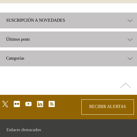
SUSCRIPCIÓN A NOVEDADES
Últimos posts
Categorías
Ir
arriba
twitter
flickr
youtube
linkedin
rss
RECIBIR ALERTAS
Enlaces destacados