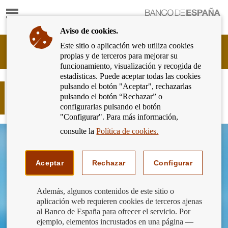
Mostrar
Ir
contenido
a
Aviso de cookies.
la
página
Este sitio o aplicación web utiliza cookies
Cliente
de
propias y de terceros para mejorar su
Bancario
inicio
funcionamiento, visualización y recogida de
del
del
estadísticas. Puede aceptar todas las cookies
Banco
Banco
pulsando el botón "Aceptar", rechazarlas
de
¿Qué cubre la provisión de fondos
de
pulsando el botón “Rechazar” o
España
previa a la firma de una hipoteca?
España
configurarlas pulsando el botón
Eurosistema,
"Configurar". Para más información,
ir
a
consulte la
Política de cookies.
inicio
Aceptar
Rechazar
Configurar
Además, algunos contenidos de este sitio o
aplicación web requieren cookies de terceros ajenas
al Banco de España para ofrecer el servicio. Por
ejemplo, elementos incrustados en una página —