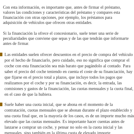
Con esta información, es importante que, antes de firmar el préstamo,
valores las condiciones y características del préstamo y compares esta
financiación con otras opciones, por ejemplo, los préstamos para
adquisición de vehículos que ofrecen otras entidades.
Si la financiación la ofrece el concesionario, suele tener una serie de
peculiaridades que conviene que sepas y de las que tendrán que informarte
antes de firmar.
Las entidades suelen ofrecer descuentos en el precio de compra del vehículo
por el hecho de financiarlo, pero cuidado, eso no significa que comprar el
coche con esta financiación sea más barato que pagándolo al contado. Para
saber el precio del coche teniendo en cuenta el coste de su financiación, hay
que fijarse en el precio total a plazos, que incluye todos los pagos que
realizamos por el coche y por su financiación, es decir, la entrada, las
comisiones y gastos de la financiación, las cuotas mensuales y la cuota final,
en el caso de que la hubiera.
Suele haber una cuota inicial, que se abona en el momento de la
contratación, cuotas mensuales que se abonan durante el plazo establecido y
una cuota final que, en la mayoría de los casos, es de un importe mucho más
elevado que las cuotas mensuales. Es importante hacer cuentas antes de
lanzarse a comprar un coche, y pensar no solo en la cuota inicial y las
mensuales, sino también en la última cuota de elevado importe.