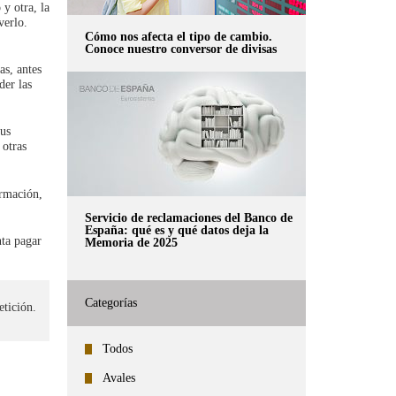
 y otra, la
verlo.
Cómo nos afecta el tipo de cambio.
Conoce nuestro conversor de divisas
as, antes
der las
tus
otras
ormación,
Servicio de reclamaciones del Banco de
España: qué es y qué datos deja la
nta pagar
Memoria de 2025
Categorías
etición.
Todos
Avales