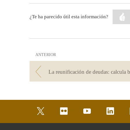
¿Te ha parecido útil esta información?
ANTERIOR
twitter
flickr
youtube
linkedin