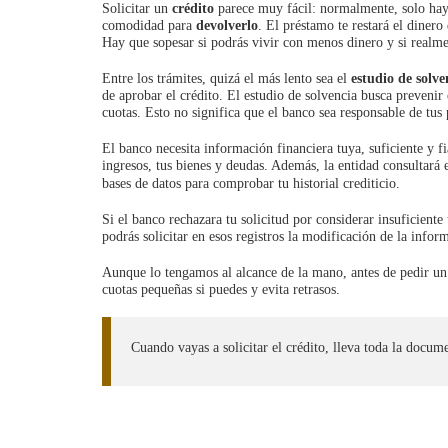
Solicitar un
crédito
parece muy fácil: normalmente, solo hay q
comodidad para
devolverlo
. El préstamo te restará el diner
Hay que sopesar si podrás vivir con menos dinero y si realm
Entre los trámites, quizá el más lento sea el
estudio de solve
de aprobar el crédito. El estudio de solvencia busca prevenir
cuotas. Esto no significa que el banco sea responsable de tus 
El banco necesita información financiera tuya, suficiente y fia
ingresos, tus bienes y deudas. Además, la entidad consultará e
bases de datos para comprobar tu historial crediticio.
Si el banco rechazara tu solicitud por considerar insuficiente
podrás solicitar en esos registros la modificación de la infor
Aunque lo tengamos al alcance de la mano, antes de pedir un 
cuotas pequeñas si puedes y evita retrasos.
Cuando vayas a solicitar el crédito, lleva toda la docume