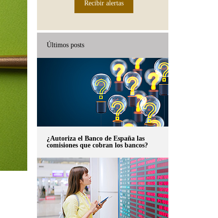
Recibir alertas
Últimos posts
¿Autoriza el Banco de España las
comisiones que cobran los bancos?