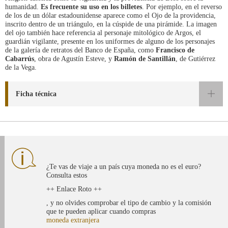
humanidad.
Es frecuente su uso en los billetes
. Por ejemplo, en el reverso
de los de un dólar estadounidense aparece como el Ojo de la providencia,
inscrito dentro de un triángulo, en la cúspide de una pirámide. La imagen
del ojo también hace referencia al personaje mitológico de Argos, el
guardián vigilante, presente en los uniformes de alguno de los personajes
de la galería de retratos del Banco de España, como
Francisco de
Cabarrús
, obra de Agustín Esteve, y
Ramón de Santillán
, de Gutiérrez
de la Vega.
Ficha técnica
¿Te vas de viaje a un país cuya moneda no es el euro?
Consulta estos
++ Enlace Roto ++
, y no olvides comprobar el tipo de cambio y la comisión
que te pueden aplicar cuando compras
moneda extranjera