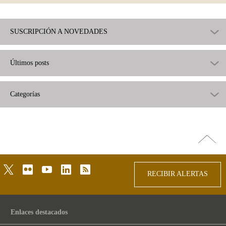
SUSCRIPCIÓN A NOVEDADES
Últimos posts
Categorías
Ir
arriba
twitter
flickr
youtube
linkedin
rss
RECIBIR ALERTAS
Enlaces destacados