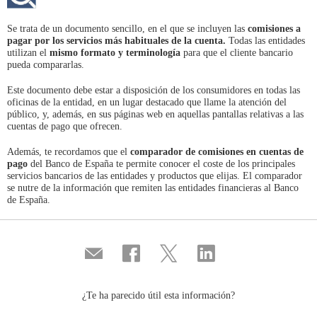
Se trata de un documento sencillo, en el que se incluyen las
comisiones a
pagar por los servicios más habituales de la cuenta.
Todas las entidades
utilizan el
mismo formato y terminología
para que el cliente bancario
pueda compararlas.
Este documento debe estar a disposición de los consumidores en todas las
oficinas de la entidad, en un lugar destacado que llame la atención del
público, y, además, en sus páginas web en aquellas pantallas relativas a las
cuentas de pago que ofrecen.
Además, te recordamos que el
comparador de comisiones en cuentas de
pago
del Banco de España te permite conocer el coste de los principales
servicios bancarios de las entidades y productos que elijas. El comparador
se nutre de la información que remiten las entidades financieras al Banco
de España.
Compartir
Compartir
Compartir
Compartir
por
en
en
en
correo
...
...
...
Facebook
Twitter
Linkedin
¿Te ha parecido útil esta información?