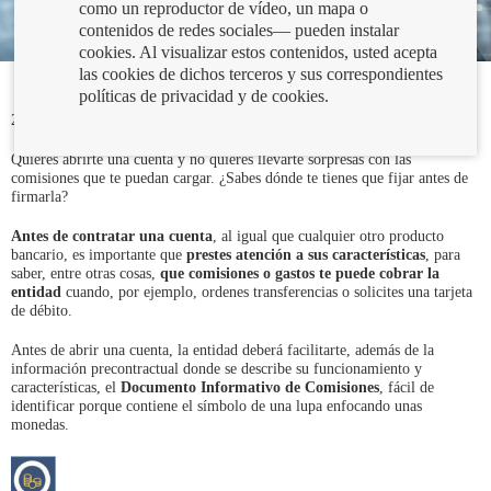
como un reproductor de vídeo, un mapa o
contenidos de redes sociales— pueden instalar
cookies. Al visualizar estos contenidos, usted acepta
las cookies de dichos terceros y sus correspondientes
políticas de privacidad y de cookies.
20/02/2024
Quieres abrirte una cuenta y no quieres llevarte sorpresas con las
comisiones que te puedan cargar. ¿Sabes dónde te tienes que fijar antes de
firmarla?
Antes de contratar una cuenta
, al igual que cualquier otro producto
bancario, es importante que
prestes atención
a sus características
, para
saber, entre otras cosas,
que
comisiones o gastos te puede cobrar la
entidad
cuando, por ejemplo, ordenes transferencias o solicites una tarjeta
de débito.
Antes de abrir una cuenta, la entidad deberá facilitarte, además de la
información precontractual donde se describe su funcionamiento y
características, el
Documento Informativo de Comisiones
, fácil de
identificar porque contiene el símbolo de una lupa enfocando unas
monedas.