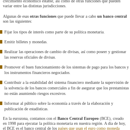
crecimiento económico estable, así como de otras funciones que pueden
nueva
variar entre las distintas jurisdicciones.
Algunas de esas
otras funciones
que puede llevar a cabo
un banco central
son las siguientes:
Fijar los tipos de interés como parte de su política monetaria.
Emitir billetes y monedas.
Realizar las operaciones de cambio de divisas, así como poseer y gestionar
las reservas oficiales de divisas.
Promover el buen funcionamiento de los sistemas de pago para los bancos y
los instrumentos financieros negociados.
Contribuir a la estabilidad del sistema financiero mediante la supervisión de
la solvencia de los bancos comerciales a fin de asegurar que los prestamistas
no están asumiendo riesgos excesivos.
Informar al público sobre la economía a través de la elaboración y
publicación de estadísticas.
En la eurozona, contamos con el
Banco Central Europeo
(BCE), creado
en 1998 para ejecutar la política monetaria en nuestra región. A día de hoy,
el BCE es el banco central de los
países que usan el euro como moneda