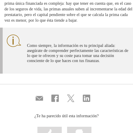
prima única financiada es compleja: hay que tener en cuenta que, en el caso
de los seguros de vida, las primas anuales suben al incrementarse la edad del
prestatario, pero el capital pendiente sobre el que se calcula la prima cada
vez es menor, por lo que ésta tiende a bajar.
Como siempre, la información es tu principal aliada:
asegúrate de comprender perfectamente las características de
lo que te ofrecen y su coste para tomar una decisión
consciente de lo que haces con tus finanzas.
Compartir
Compartir
Compartir
Compartir
por
en
en
en
correo
...
...
...
Facebook
Twitter
Linkedin
¿Te ha parecido útil esta información?
Marcar
Marcar