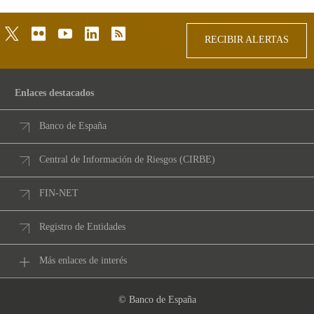
twitter
flickr
youtube
linkedin
rss
RECIBIR ALERTAS
Enlaces destacados
Banco de España
Central de Información de Riesgos (CIRBE)
FIN-NET
Registro de Entidades
Más enlaces de interés
© Banco de España