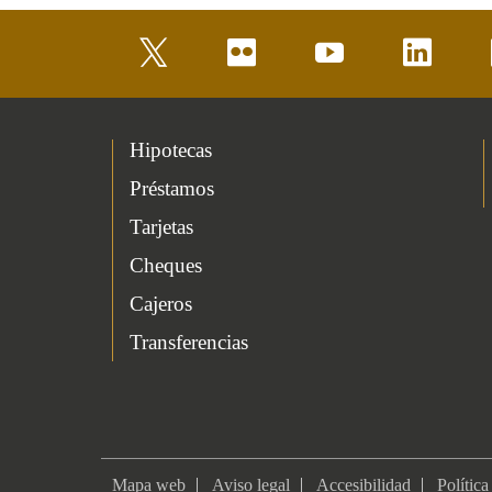
twitter
flickr
youtube
linkedin
Hipotecas
Préstamos
Tarjetas
Cheques
Cajeros
Transferencias
Mapa web
Aviso legal
Accesibilidad
Política