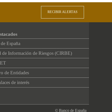
RECIBIR ALERTAS
stacados
 de España
l de Información de Riesgos (CIRBE)
NET
ro de Entidades
laces de interés
© Banco de España