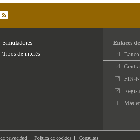
rss
Simuladores
Enlaces de
Tipos de interés
Banco
Centra
FIN-
Regist
Más en
 de privacidad
Política de cookies
Consultas