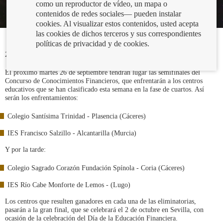
como un reproductor de vídeo, un mapa o
contenidos de redes sociales— pueden instalar
cookies. Al visualizar estos contenidos, usted acepta
las cookies de dichos terceros y sus correspondientes
políticas de privacidad y de cookies.
22/09/2023
El próximo martes 26 de septiembre tendrán lugar las semifinales del
Concurso de Conocimientos Financieros, que enfrentarán a los centros
educativos que se han clasificado esta semana en la fase de cuartos. Así
serán los enfrentamientos:
Colegio Santísima Trinidad - Plasencia (Cáceres)
IES Francisco Salzillo - Alcantarilla (Murcia)
Y por la tarde:
Colegio Sagrado Corazón Fundación Spínola - Coria (Cáceres)
IES Río Cabe Monforte de Lemos - (Lugo)
Los centros que resulten ganadores en cada una de las eliminatorias,
pasarán a la gran final, que se celebrará el 2 de octubre en Sevilla, con
ocasión de la celebración del Día de la Educación Financiera.