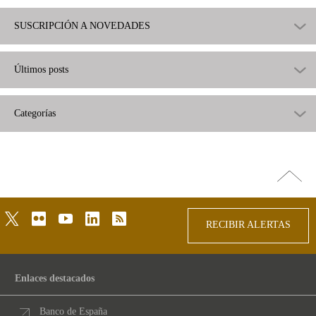
SUSCRIPCIÓN A NOVEDADES
Últimos posts
Categorías
Ir
arriba
twitter
flickr
youtube
linkedin
rss
RECIBIR ALERTAS
Enlaces destacados
Banco de España