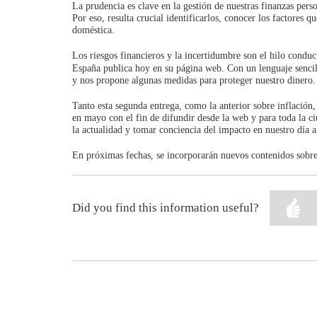
La prudencia es clave en la gestión de nuestras finanzas perso
Por eso, resulta crucial identificarlos, conocer los factores
doméstica.
Los riesgos financieros y la incertidumbre son el hilo condu
España publica hoy en su página web. Con un lenguaje sencillo
y nos propone algunas medidas para proteger nuestro dinero.
Tanto esta segunda entrega, como la anterior sobre inflació
en mayo con el fin de difundir desde la web y para toda la 
la actualidad y tomar conciencia del impacto en nuestro día a
En próximas fechas, se incorporarán nuevos contenidos sobre
Did you find this information useful?