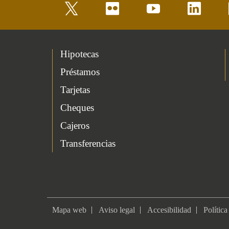
twitter
flickr
youtube
linkedin
Hipotecas
Préstamos
Tarjetas
Cheques
Cajeros
Transferencias
Mapa web
Aviso legal
Accesibilidad
Política