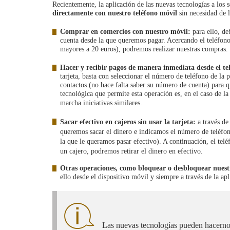
Recientemente, la aplicación de las nuevas tecnologías a los 
directamente con nuestro teléfono móvil
sin necesidad de l
Comprar en comercios con nuestro móvil:
para ello, de
cuenta desde la que queremos pagar. Acercando el teléfon
mayores a 20 euros), podremos realizar nuestras compras.
Hacer y recibir pagos de manera inmediata
desde el te
tarjeta, basta con seleccionar el número de teléfono de la
contactos (no hace falta saber su número de cuenta) para q
tecnológica que permite esta operación es, en el caso de l
marcha iniciativas similares.
Sacar efectivo en cajeros sin usar la tarjeta:
a través de
queremos sacar el dinero e indicamos el número de teléfon
la que le queramos pasar efectivo). A continuación, el t
un cajero, podremos retirar el dinero en efectivo.
Otras operaciones, como bloquear o desbloquear nuestra
ello desde el dispositivo móvil y siempre a través de la a
Las nuevas tecnologías pueden hacernos