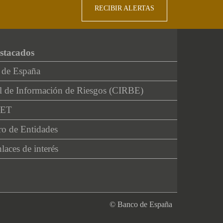
RECIBIR ALERTAS
stacados
 de España
l de Información de Riesgos (CIRBE)
NET
ro de Entidades
laces de interés
© Banco de España