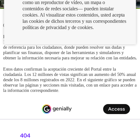
como un reproductor de vídeo, un mapa o
contenidos de redes sociales— pueden instalar
cookies. Al visualizar estos contenidos, usted acepta
las cookies de dichos terceros y sus correspondientes
01/02/2024
políticas de privacidad y de cookies.
El
Portal del Cliente Bancario del Banco de España
superó en 2023 los
12 millones de visitas. Este nuevo hito confirma que el Portal es una web
de referencia para los ciudadanos, donde pueden resolver sus dudas y
planificar sus finanzas, disponer de las herramientas y simuladores y
obtener la información necesaria para mejorar su relación con las entidades
.
Estos datos confirman la aceptación creciente del Portal entre la
ciudadanía. Los 12 millones de vistas significan un aumento del 50% anual
desde los 8 millones registrados en 2022. En el siguiente gráfico se pueden
observar las páginas y secciones más visitadas, con un enlace para acceder a
la información correspondiente.