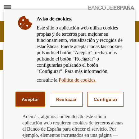
Mostrar
Ir
contenido
a
Aviso de cookies.
la
página
Este sitio o aplicación web utiliza cookies
Cliente
de
propias y de terceros para mejorar su
Bancario
inicio
funcionamiento, visualización y recogida de
del
del
estadísticas. Puede aceptar todas las cookies
Banco
Banco
pulsando el botón "Aceptar", rechazarlas
de
FIN-NET. Red para la resolución de
de
pulsando el botón “Rechazar” o
España
conflictos a nivel europeo
España
configurarlas pulsando el botón
Eurosistema,
"Configurar". Para más información,
ir
a
consulte la
Política de cookies.
inicio
Aceptar
Rechazar
Configurar
Además, algunos contenidos de este sitio o
aplicación web requieren cookies de terceros ajenas
al Banco de España para ofrecer el servicio. Por
ejemplo, elementos incrustados en una página —