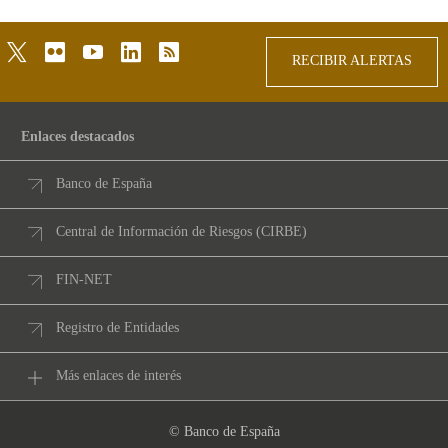
arriba
twitter
flickr
youtube
linkedin
rss
RECIBIR ALERTAS
Enlaces destacados
Banco de España
Central de Información de Riesgos (CIRBE)
FIN-NET
Registro de Entidades
Más enlaces de interés
© Banco de España