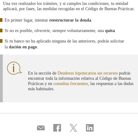
Una vez realizados los trámites, y si cumples las condiciones, tu entidad
aplicará, por fases, las medidas recogidas en el Código de Buenas Prácticas:
En primer lugar, intentar
reestructurar la deuda
.
Si no es posible, ofrecerte, siempre voluntariamente, una
quita
.
Si tu banco no ha aplicado ninguna de las anteriores, podrás solicitar
la
dación en pago
.
En la sección de
Deudores hipotecarios sin recursos
podrás
encontrar toda la información relativa al Código de Buenas
Prácticas y en
consultas frecuentes
, las respuestas a las dudas
más habituales.
Compartir
Compartir
Compartir
Compartir
por
en
en
en
correo
...
...
...