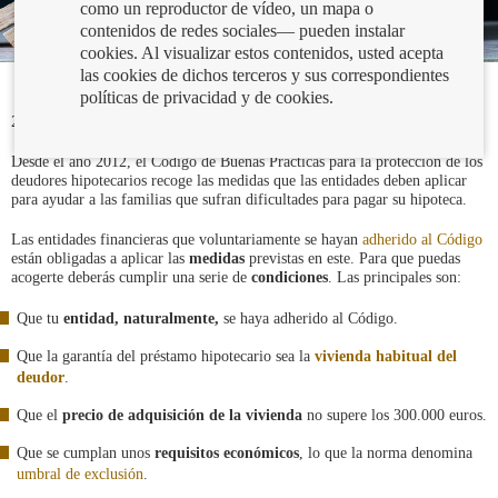
como un reproductor de vídeo, un mapa o
contenidos de redes sociales— pueden instalar
cookies. Al visualizar estos contenidos, usted acepta
las cookies de dichos terceros y sus correspondientes
políticas de privacidad y de cookies.
24/02/2022
Desde el año 2012, el Código de Buenas Prácticas para la protección de los
deudores hipotecarios recoge las medidas que las entidades deben aplicar
para ayudar a las familias que sufran dificultades para pagar su hipoteca.
Las entidades financieras que voluntariamente se hayan
adherido al Código
están obligadas a aplicar las
medidas
previstas en este. Para que puedas
acogerte deberás cumplir una serie de
condiciones
. Las principales son:
Que tu
entidad, naturalmente,
se haya adherido al Código.
Que la garantía del préstamo hipotecario sea la
vivienda habitual del
deudor
.
Que el
precio de adquisición de la vivienda
no supere los 300.000 euros.
Que se cumplan unos
requisitos económicos
, lo que la norma denomina
umbral de exclusión
.