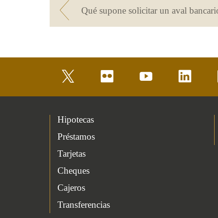
twitter
flickr
youtube
linkedin
Hipotecas
Préstamos
Tarjetas
Cheques
Cajeros
Transferencias