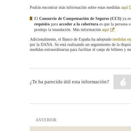
Podrás encontrar más información sobre estas medidas
aquí
El
Consorcio de Compensación de Seguros (CCS)
ya es
requisito
para
acceder a la cobertura
es que la persona o
Abre
produjo la inundación. Más información
aquí
.
en
ventana
Adicionalmente, el Banco de España ha adoptado
medidas es
nueva
por la DANA. Se está realizando un seguimiento de la disponi
medidas extraordinarias para facilitar el canje de billetes y 
¿Te ha parecido útil esta información?
ANTERIOR