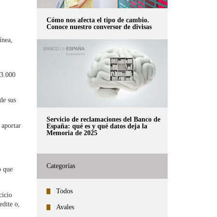
Cómo nos afecta el tipo de cambio.
Conoce nuestro conversor de divisas
ínea,
a
23.000
de sus
Servicio de reclamaciones del Banco de
 aportar
España: qué es y qué datos deja la
Memoria de 2025
Categorías
o que
Todos
cicio
edite o,
Avales