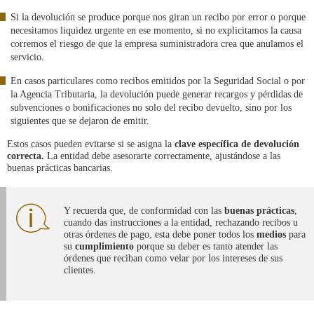
Si la devolución se produce porque nos giran un recibo por error o porque
necesitamos liquidez urgente en ese momento, si no explicitamos la causa
corremos el riesgo de que la empresa suministradora crea que anulamos el
servicio.
En casos particulares como recibos emitidos por la Seguridad Social o por
la Agencia Tributaria, la devolución puede generar recargos y pérdidas de
subvenciones o bonificaciones no solo del recibo devuelto, sino por los
siguientes que se dejaron de emitir.
Estos casos pueden evitarse si se asigna la
clave específica de devolución
correcta.
La entidad debe asesorarte correctamente, ajustándose a las
buenas prácticas bancarias.
Y recuerda que, de conformidad con las
buenas prácticas
,
cuando das instrucciones a la entidad, rechazando recibos u
otras órdenes de pago, esta debe poner todos los
medios
para
su
cumplimiento
porque su deber es tanto atender las
órdenes que reciban como velar por los intereses de sus
clientes.