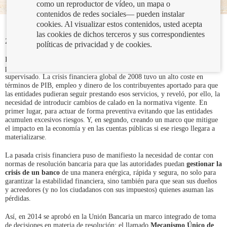
como un reproductor de vídeo, un mapa o
contenidos de redes sociales— pueden instalar
cookies. Al visualizar estos contenidos, usted acepta
las cookies de dichos terceros y sus correspondientes
22/06/2021
políticas de privacidad y de cookies.
Los bancos prestan servicios esenciales a los ciudadanos y a las empresas;
por eso se considera un sector sistémico y está fuertemente regulado y
supervisado. La crisis financiera global de 2008 tuvo un alto coste en
términos de PIB, empleo y dinero de los contribuyentes aportado para que
las entidades pudieran seguir prestando esos servicios, y reveló, por ello, la
necesidad de introducir cambios de calado en la normativa vigente. En
primer lugar, para actuar de forma preventiva evitando que las entidades
acumulen excesivos riesgos. Y, en segundo, creando un marco que mitigue
el impacto en la economía y en las cuentas públicas si ese riesgo llegara a
materializarse.
La pasada crisis financiera puso de manifiesto la necesidad de contar con
normas de resolución bancaria para que las autoridades puedan
gestionar la
crisis de un banco
de una manera enérgica, rápida y segura, no solo para
garantizar la estabilidad financiera, sino también para que sean sus dueños
y acreedores (y no los ciudadanos con sus impuestos) quienes asuman las
pérdidas.
Así, en 2014 se aprobó en la Unión Bancaria un marco integrado de toma
de decisiones en materia de resolución: el llamado
Mecanismo Único de