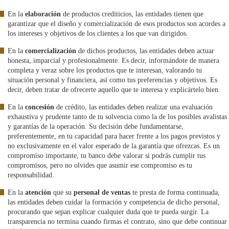
En la
elaboración
de productos crediticios, las entidades tienen que
garantizar que el diseño y comercialización de esos productos son acordes a
los intereses y objetivos de los clientes a los que van dirigidos.
En la
comercialización
de dichos productos, las entidades deben actuar
honesta, imparcial y profesionalmente. Es decir, informándote de manera
completa y veraz sobre los productos que te interesan, valorando tu
situación personal y financiera, así como tus preferencias y objetivos. Es
decir, deben tratar de ofrecerte aquello que te interesa y explicártelo bien.
En la
concesión
de crédito, las entidades deben realizar una evaluación
exhaustiva y prudente tanto de tu solvencia como la de los posibles avalistas
y garantías de la operación. Su decisión debe fundamentarse,
preferentemente, en tu capacidad para hacer frente a los pagos previstos y
no exclusivamente en el valor esperado de la garantía que ofrezcas. Es un
compromiso importante, tu banco debe valorar si podrás cumplir tus
compromisos, pero no olvides que asumir ese compromiso es tu
responsabilidad.
En la
atención
que su
personal de ventas
te presta de forma continuada,
las entidades deben cuidar la formación y competencia de dicho personal,
procurando que sepan explicar cualquier duda que te pueda surgir. La
transparencia no termina cuando firmas el contrato, sino que debe continuar