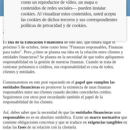
como un reproductor de vídeo, un mapa o
contenidos de redes sociales— pueden instalar
cookies. Al visualizar estos contenidos, usted acepta
las cookies de dichos terceros y sus correspondientes
políticas de privacidad y de cookies.
23/09/2020
El
Día de la Educación Financiera
de este año, que tendrá lugar el
próximo 5 de octubre, tiene como lema “Finanzas responsables, Finanzas
para todos”. Pero ¿cómo se plasma esa idea en la relación entre clientes y
entidades financieras? Se plasma en la necesidad de que todos apliquemos
responsabilidad en la gestión de nuestras finanzas. Cuando se trata de
contratar préstamos o créditos, esa responsabilidad es cosa de todos,
clientes y entidades.
Comenzaremos en este post reparando en el
papel que cumplen las
entidades financieras
en promover la existencia de unas finanzas
responsables entre sus clientes cuando deciden concederles crédito.
Seguiremos con otros post recordando también el papel de la
responsabilidad de los clientes.
Así, debes saber que la necesidad de que las
entidades financieras
sean
responsables
no es en absoluto simbólica. Existe un
marco normativo
que
contiene obligaciones concretas y que se traduce en
exigencias tangibles
en
todas las
fases
de su relación con la clientela: