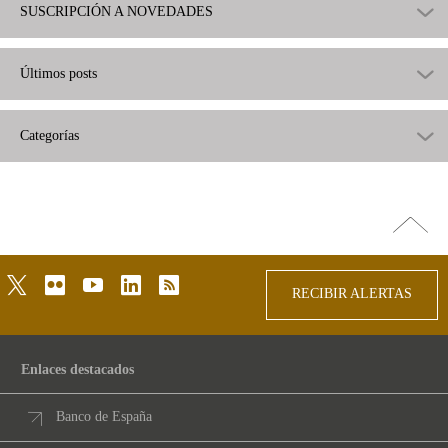
SUSCRIPCIÓN A NOVEDADES
Últimos posts
Categorías
Ir
arriba
twitter
flickr
youtube
linkedin
rss
RECIBIR ALERTAS
Enlaces destacados
Banco de España