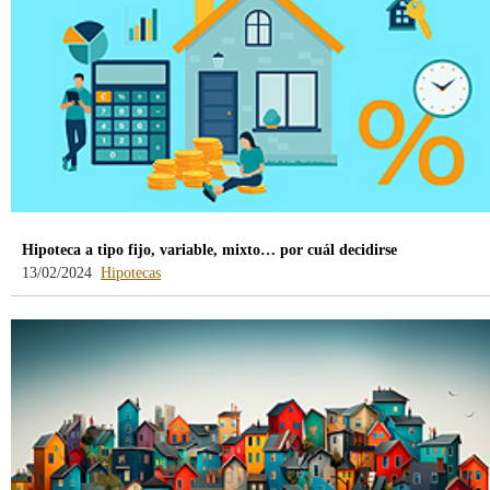
Hipoteca a tipo fijo, variable, mixto… por cuál decidirse
-
13/02/2024
Hipotecas
blog
-
/webcb/Blog/Hipotecas