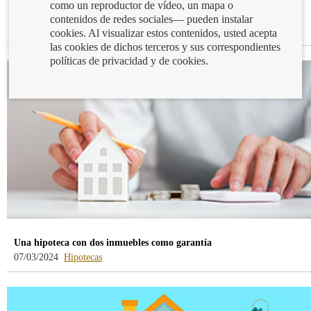
como un reproductor de vídeo, un mapa o
La tasación no solo es un mero trámite
contenidos de redes sociales— pueden instalar
-
12/03/2024
Hipotecas
cookies. Al visualizar estos contenidos, usted acepta
blog
las cookies de dichos terceros y sus correspondientes
-
políticas de privacidad y de cookies.
/webcb/Blog/Hipotecas
Una hipoteca con dos inmuebles como garantía
-
07/03/2024
Hipotecas
blog
-
/webcb/Blog/Hipotecas