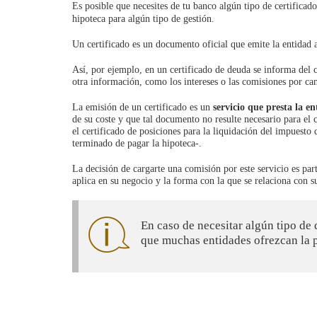
Es posible que necesites de tu banco algún tipo de certificad
hipoteca para algún tipo de gestión.
Un certificado es un documento oficial que emite la entidad a
Así, por ejemplo, en un certificado de deuda se informa del 
otra información, como los intereses o las comisiones por can
La emisión de un certificado es un
servicio que presta la e
de su coste y que tal documento no resulte necesario para el
el certificado de posiciones para la liquidación del impuesto 
terminado de pagar la hipoteca-.
La decisión de cargarte una comisión por este servicio es part
aplica en su negocio y la forma con la que se relaciona con su
En caso de necesitar algún tipo de 
que muchas entidades ofrezcan la p