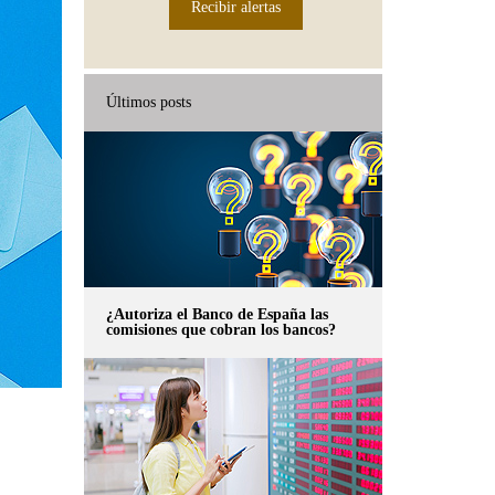
Recibir alertas
Últimos posts
¿Autoriza el Banco de España las
comisiones que cobran los bancos?