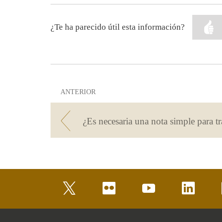
¿Te ha parecido útil esta información?
ANTERIOR
twitter
flickr
youtube
linkedin