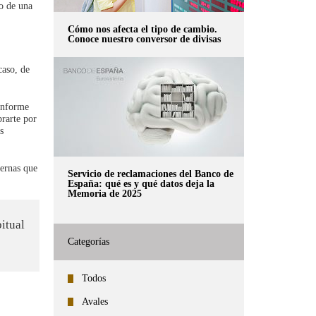
 o de una
Cómo nos afecta el tipo de cambio.
Conoce nuestro conversor de divisas
caso, de
informe
brarte por
s
ternas que
Servicio de reclamaciones del Banco de
España: qué es y qué datos deja la
Memoria de 2025
bitual
Categorías
Todos
Avales