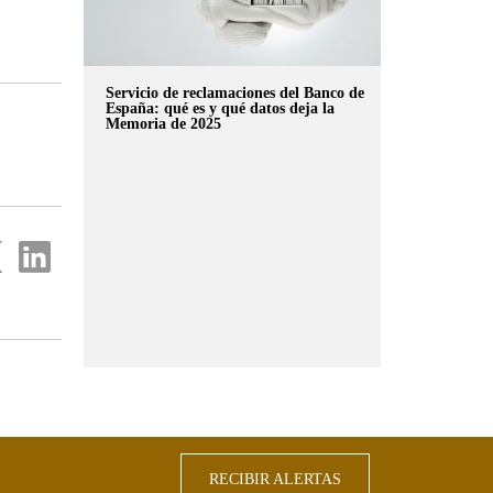
Servicio de reclamaciones del Banco de
España: qué es y qué datos deja la
Memoria de 2025
partir
Compartir
en
...
ter
Linkedin
RECIBIR ALERTAS