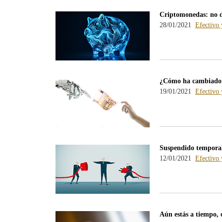
Criptomonedas: no d
28/01/2021
Efectivo 
¿Cómo ha cambiado el
19/01/2021
Efectivo 
Suspendido temporalm
12/01/2021
Efectivo 
Aún estás a tiempo, o