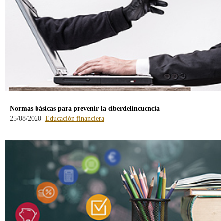
Normas básicas para prevenir la ciberdelincuencia
-
25/08/2020
Educación financiera
blog
-
/webcb/Blog/EducacionFinanciera