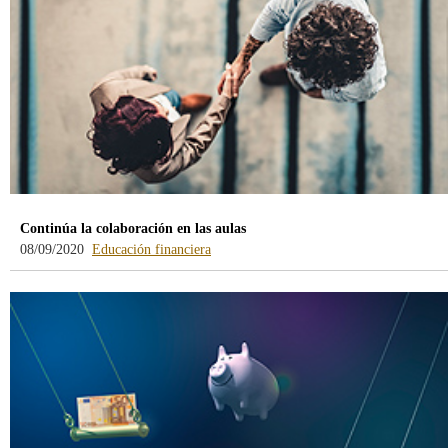
Continúa la colaboración en las aulas
-
08/09/2020
Educación financiera
blog
-
/webcb/Blog/EducacionFinanciera