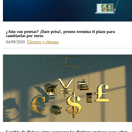
¿Aún con pesetas? ¡Date prisa!, pronto termina el plazo para
cambiarlas por euros
-
04/09/2020
Efectivo y cheques
blog
-
/webcb/Blog/EfectivoCheques