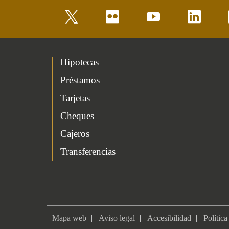
twitter
flickr
youtube
linkedin
Hipotecas
Préstamos
Tarjetas
Cheques
Cajeros
Transferencias
Mapa web
Aviso legal
Accesibilidad
Política