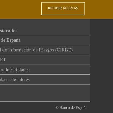
RECIBIR ALERTAS
stacados
 de España
l de Información de Riesgos (CIRBE)
NET
ro de Entidades
laces de interés
© Banco de España