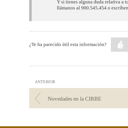
Y si tienes alguna duda relativa a 
llámanos al 900.545.454 o escríbe
¿Te ha parecido útil esta información?
ANTERIOR
Novedades en la CIRBE