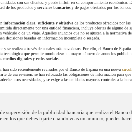
s entidades con sus clientes, y puede influir en su comportamiento económico. 
dad
de los productos y
servicios bancarios
y de pagos ofertados por los bancos 
ben
información clara, suficiente y objetiva
de los productos ofrecidos por las 
mitida directamente por una entidad financiera, incluye ofertas de alguno de s
n vehículo o de un viaje. Aquellos anuncios que no se ajusten a la normativa de
omen decisiones basadas en información incompleta o sesgada.
or y se realiza a través de canales más novedosos. Por ello, el Banco de España
nta tecnológica que permite monitorizar un mayor número de anuncios publicita
os
medios digitales y redes sociales
.
va, han sido recientemente revisados por el Banco de España en una nueva
circul
rte de esa revisión, se han reforzado las obligaciones de información para que 
decúe a sus necesidades, y se exige a las entidades mayores controles a la hora
 de supervisión de la publicidad bancaria que realiza el Banco 
e en los que debes fijarte cuando veas un anuncio, puedes hace