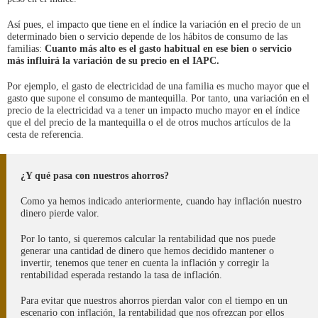
Así pues, el impacto que tiene en el índice la variación en el precio de un
determinado bien o servicio depende de los hábitos de consumo de las
familias:
Cuanto más alto es el gasto habitual en ese bien o servicio
más influirá la variación de su precio en el IAPC.
Por ejemplo, el gasto de electricidad de una familia es mucho mayor que el
gasto que supone el consumo de mantequilla. Por tanto, una variación en el
precio de la electricidad va a tener un impacto mucho mayor en el índice
que el del precio de la mantequilla o el de otros muchos artículos de la
cesta de referencia.
¿Y qué pasa con nuestros ahorros?
Como ya hemos indicado anteriormente, cuando hay inflación nuestro
dinero pierde valor.
Por lo tanto, si queremos calcular la rentabilidad que nos puede
generar una cantidad de dinero que hemos decidido mantener o
invertir, tenemos que tener en cuenta la inflación y corregir la
rentabilidad esperada restando la tasa de inflación.
Para evitar que nuestros ahorros pierdan valor con el tiempo en un
escenario con inflación, la rentabilidad que nos ofrezcan por ellos