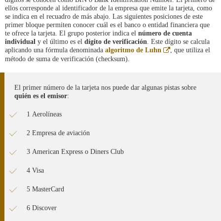
ellos corresponde al identificador de la empresa que emite la tarjeta, como
se indica en el recuadro de más abajo. Las siguientes posiciones de este
primer bloque permiten conocer cuál es el banco o entidad financiera que
te ofrece la tarjeta. El grupo posterior indica el
número de cuenta
individual
y el último es el
dígito
de
verificación
. Este dígito se calcula
Abre
aplicando una fórmula denominada
algoritmo de Luhn
, que utiliza el
en
método de suma de verificación (checksum).
ventana
nueva
El primer número de la tarjeta nos puede dar algunas pistas sobre
quién es el emisor
:
1 Aerolíneas
2 Empresa de aviación
3 American Express o Diners Club
4 Visa
5 MasterCard
6 Discover