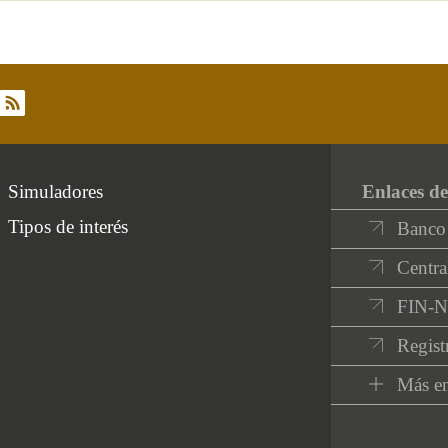
rss
Simuladores
Enlaces de
Tipos de interés
Banco
Centra
FIN-
Regist
Más en