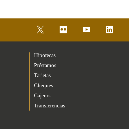
twitter
flickr
youtube
linkedin
Hipotecas
Préstamos
Tarjetas
Cheques
Cajeros
Transferencias