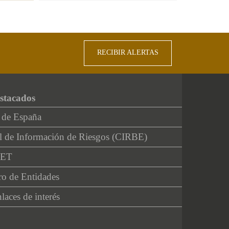
RECIBIR ALERTAS
stacados
 de España
l de Información de Riesgos (CIRBE)
NET
ro de Entidades
laces de interés