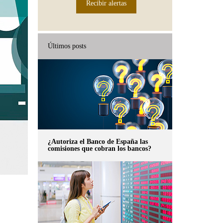
Recibir alertas
Últimos posts
¿Autoriza el Banco de España las
comisiones que cobran los bancos?