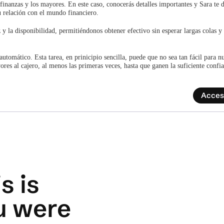
finanzas y los mayores. En este caso, conocerás detalles importantes y Sara te 
u relación con el mundo financiero.
y la disponibilidad, permitiéndonos obtener efectivo sin esperar largas colas y 
utomático. Esta tarea, en prinicipio sencilla, puede que no sea tan fácil para n
es al cajero, al menos las primeras veces, hasta que ganen la suficiente confi