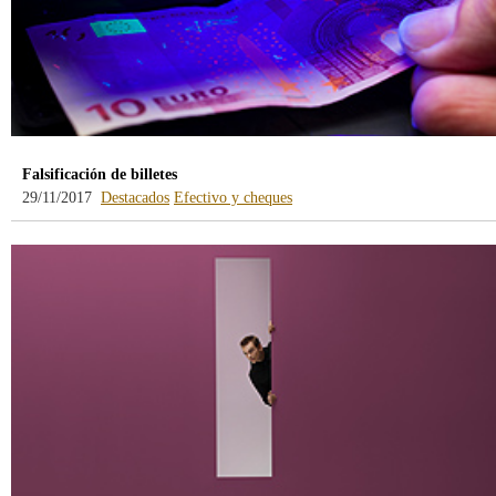
Falsificación de billetes
29/11/2017
Destacados
Efectivo y cheques