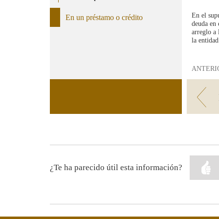
En el sup
En un préstamo o crédito
deuda en e
arreglo a
la entida
ANTERI
¿Te ha parecido útil esta información?