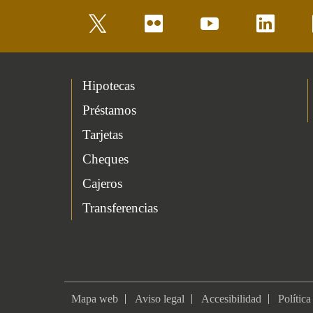
twitter
flickr
youtube
linkedin
Hipotecas
Préstamos
Tarjetas
Cheques
Cajeros
Transferencias
Mapa web
Aviso legal
Accesibilidad
Política