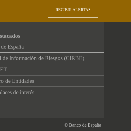
RECIBIR ALERTAS
stacados
 de España
l de Información de Riesgos (CIRBE)
NET
ro de Entidades
laces de interés
© Banco de España