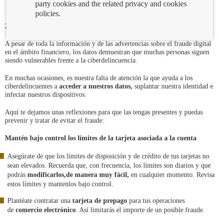
party cookies and the related privacy and cookies
policies.
25/04/2024
A pesar de toda la información y de las advertencias sobre el fraude digital
en el ámbito financiero, los datos demuestran que muchas personas siguen
siendo vulnerables frente a la ciberdelincuencia.
En muchas ocasiones, es nuestra falta de atención la que ayuda a los
ciberdelincuentes a
acceder a nuestros datos
,
suplantar nuestra identidad e
infectar nuestros dispositivos.
Aquí te dejamos unas reflexiones para que las tengas presentes y puedas
prevenir y tratar de evitar el fraude:
Mantén bajo control los límites de la tarjeta asociada a la cuenta
Asegúrate de que los límites de disposición y de crédito de tus tarjetas no
sean elevados. Recuerda que, con frecuencia, los límites son diarios y que
podrás
modificarlos
,
de manera muy fácil,
en cualquier momento. Revisa
estos límites y mantenlos bajo control.
Plantéate contratar una
tarjeta de prepago
para tus operaciones
de
comercio electrónico
. Así limitarás el importe de un posible fraude.