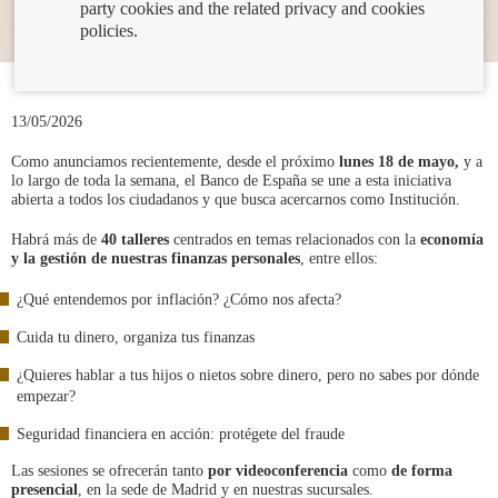
party cookies and the related privacy and cookies
policies.
13/05/2026
Como anunciamos recientemente, desde el próximo
lunes 18 de mayo,
y a
lo largo de toda la semana, el Banco de España se une a esta iniciativa
abierta a todos los ciudadanos y que busca acercarnos como Institución.
Habrá más de
40 talleres
centrados en temas relacionados con la
economía
y la gestión de nuestras finanzas personales
, entre ellos:
¿Qué entendemos por inflación? ¿Cómo nos afecta?
Cuida tu dinero, organiza tus finanzas
¿Quieres hablar a tus hijos o nietos sobre dinero, pero no sabes por dónde
empezar?
Seguridad financiera en acción: protégete del fraude
Las sesiones se ofrecerán tanto
por videoconferencia
como
de forma
presencial
, en la sede de Madrid y en nuestras sucursales.