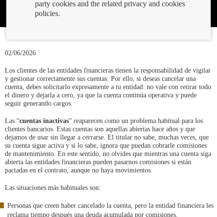
party cookies and the related privacy and cookies
policies.
02/06/2026
Los clientes de las entidades financieras tienen la responsabilidad de vigilar
y gestionar correctamente sus cuentas. Por ello, si deseas cancelar una
cuenta, debes solicitarlo expresamente a tu entidad: no vale con retirar todo
el dinero y dejarla a cero, ya que la cuenta continúa operativa y puede
seguir generando cargos.
Las “
cuentas inactivas
” reaparecen como un problema habitual para los
clientes bancarios. Estas cuentas son aquellas abiertas hace años y que
dejamos de usar sin llegar a cerrarse. El titular no sabe, muchas veces, que
su cuenta sigue activa y si lo sabe, ignora que puedan cobrarle comisiones
de mantenimiento. En este sentido, no olvides que mientras una cuenta siga
abierta las entidades financieras pueden pasarnos comisiones si están
pactadas en el contrato, aunque no haya movimientos.
Las situaciones más habituales son:
Personas que creen haber cancelado la cuenta, pero la entidad financiera les
reclama tiempo después una deuda acumulada por comisiones.