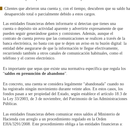
Clientes que abrieron una cuenta y, con el tiempo, descubren que su saldo ha
desaparecido total o parcialmente debido a estos cargos.
Las entidades financieras deben informarte si detectan que tienes una
cuenta o depósito sin actividad aparente y advertirte expresamente de que
pueden seguir generándose gastos y comisiones. Además, aunque el
contrato de cuenta prevea que las comunicaciones se realicen a través de la
banca electrónica, no basta con que te dejen un aviso en tu buzón digital: la
entidad debe asegurarse de que la información te llegue efectivamente,
recurriendo también a otros canales de comunicación habituales, como el
teléfono y el correo electrónico.
Es importante que sepas que existe una normativa específica que regula los
“
saldos en presunción de abandono
”.
En concreto, una cuenta se considera legalmente “abandonada” cuando no
ha registrado ningún movimiento durante veinte años. En estos casos, los
fondos pasan a ser propiedad del Estado, según establece el artículo 18.3 de
la Ley 33/2003, de 3 de noviembre, del Patrimonio de las Administraciones
Públicas.
Las entidades financieras deben comunicar estos saldos al Ministerio de
Hacienda con arreglo a un procedimiento regulado en la Orden
EHA/3291/2008. Este procedimiento obliga a las entidades financieras a: