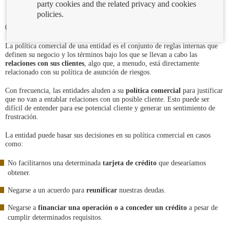
party cookies and the related privacy and cookies
policies.
01/09/2022
La política comercial de una entidad es el conjunto de reglas internas que
definen su negocio y los términos bajo los que se llevan a cabo las
relaciones con sus clientes
, algo que, a menudo, está directamente
relacionado con su política de asunción de riesgos.
Con frecuencia, las entidades aluden a su
política comercial
para justificar
que no van a entablar relaciones con un posible cliente. Esto puede ser
difícil de entender para ese potencial cliente y generar un sentimiento de
frustración.
La entidad puede basar sus decisiones en su política comercial en casos
como:
No facilitarnos una determinada
tarjeta de crédito
que desearíamos
obtener.
Negarse a un acuerdo para
reunificar
nuestras deudas.
Negarse a
financiar una operación o a conceder un crédito
a pesar de
cumplir determinados requisitos.