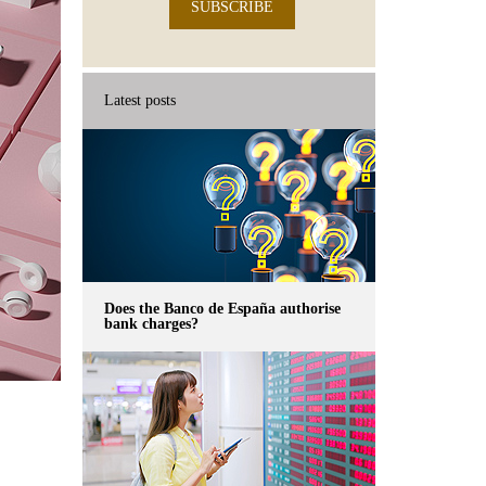
SUBSCRIBE
Latest posts
Does the Banco de España authorise
bank charges?