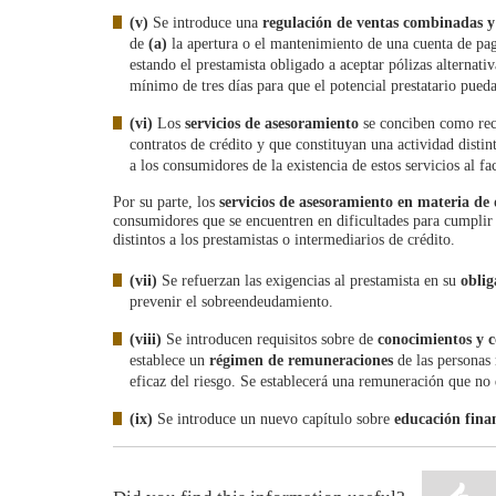
(v)
Se introduce una
regulación de ventas combinadas y
de
(a)
la apertura o el mantenimiento de una cuenta de pa
estando el prestamista obligado a aceptar pólizas alternati
mínimo de tres días para que el potencial prestatario pued
(vi)
Los
servicios de asesoramiento
se conciben como reco
contratos de crédito y que constituyan una actividad distin
a los consumidores de la existencia de estos servicios al fa
Por su parte, los
servicios de asesoramiento en materia de
consumidores que se encuentren en dificultades para cumplir
distintos a los prestamistas o intermediarios de crédito.
(vii)
Se refuerzan las exigencias al prestamista en su
oblig
prevenir el sobreendeudamiento.
(viii)
Se introducen requisitos sobre de
conocimientos y 
establece un
régimen de
remuneraciones
de las personas 
eficaz del riesgo. Se establecerá una remuneración que no 
(ix)
Se introduce un nuevo capítulo sobre
educación fina