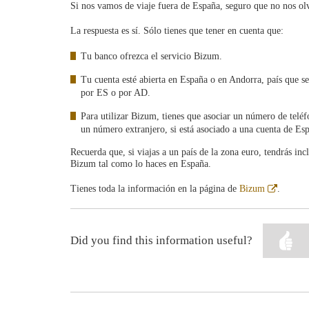
Si nos vamos de viaje fuera de España, seguro que no nos o
La respuesta es sí. Sólo tienes que tener en cuenta que:
Tu banco ofrezca el servicio Bizum.
Tu cuenta esté abierta en España o en Andorra, país que se 
por ES o por AD.
Para utilizar Bizum, tienes que asociar un número de teléf
un número extranjero, si está asociado a una cuenta de E
Recuerda que, si viajas a un país de la zona euro, tendrás incl
Bizum tal como lo haces en España.
Abre
Tienes toda la información en la página de
Bizum
.
en
ventana
nueva
Did you find this information useful?