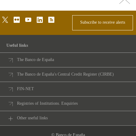
top
twitter
flickr
youtube
linkedin
rss
Subscribe to receive alerts
Useful links
The Banco de España
The Banco de España's Central Credit Register (CIRBE)
FIN-NET
Registries of Institutions. Enquiries
Other useful links
© Banco de España