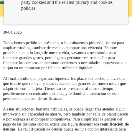
party cookies and the related privacy and cookies
policies.
30/04/2026
Todos hemos pedido un préstamo, o lo acabaremos pidiendo, ya sea para
ampliar estudios, cambiar de coche o comprar una vivienda. Es muy
probable que, a lo largo de nuestra vida, vayamos a necesitarlo para
financiar grandes gastos, pero algunas personas recurren a ello para
financiar las compras de consumo corrientes o necesidades imprevistas que
surjan en un momento por falta de suficiente liquidez.
Al final, resulta que pagas una hipoteca, los plazos del coche, la lavadora
que tuviste que renovar y unas cuotas no tan grandes del nuevo móvil que
adquiriste con la tarjeta. Tienes varios préstamos al mismo tiempo,
posiblemente con entidades distintas, y te domina la sensación de estar
perdiendo el control de tus finanzas.
A estas situaciones, bastante habituales, se puede llegar tras atender algún
imprevisto sin capacidad de ahorro, pero también por falta de planificación
o por entrega a las compras compulsivas. Para simplificar la gestión del
pago de las distintas cuotas, existe una figura denominada
reunificación de
deudas
. La reunificación de deudas puede ser una opción interesante para