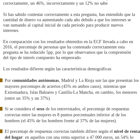
correctamente, un 46%, incorrectamente y un 12% no sabe.
Si has sabido contestar correctamente a esta pregunta, has entendido que la
cantidad de dinero va aumentando cada año debido a que los intereses se
van sumando al capital inicial de cada periodo para producir nuevos
intereses.
En comparación con los resultados obtenidos en la ECF llevada a cabo en
2016, el porcentaje de personas que ha contestado correctamente esta
pregunta se ha reducido 5pp, por lo que observamos que la comprensión
del tipo de interés compuesto ha empeorado.
Los resultados difieren según las características demográficas:
Por
comunidades autónomas
, Madrid y La Rioja son las que presentan los
mayores porcentajes de aciertos (45% en ambos casos), mientras que
Extremadura, Islas Baleares y Castilla-La Mancha, en cambio, los menores
(entre un 35% y un 37%).
Si se considera el
sexo
de los entrevistados, el porcentaje de respuestas
correctas entre las mujeres es 8 puntos porcentuales inferior al de los
hombres (el 45% de los hombres frente al 37% de las mujeres).
El porcentaje de respuestas correctas también difiere según el
nivel de renta
del hogar
: en aquellos con una renta superior a 47.000 euros, un 54% lo