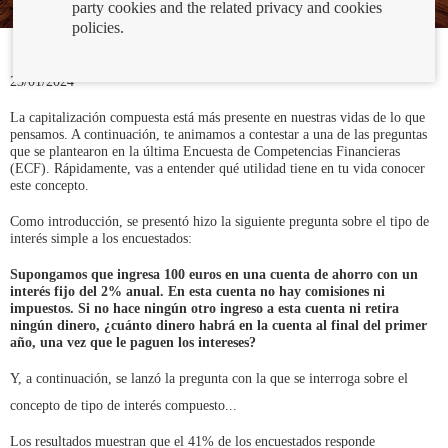
party cookies and the related privacy and cookies
policies.
23/01/2024
La capitalización compuesta está más presente en nuestras vidas de lo que
pensamos. A continuación, te animamos a contestar a una de las preguntas
que se plantearon en la última Encuesta de Competencias Financieras
(ECF). Rápidamente, vas a entender qué utilidad tiene en tu vida conocer
este concepto.
Como introducción, se presentó hizo la siguiente pregunta sobre el tipo de
interés simple a los encuestados:
Supongamos que ingresa 100 euros en una cuenta de ahorro con un
interés fijo del 2% anual. En esta cuenta no hay comisiones ni
impuestos. Si no hace ningún otro ingreso a esta cuenta ni retira
ningún dinero, ¿cuánto dinero habrá en la cuenta al final del primer
año, una vez que le paguen los intereses?
Y, a continuación, se lanzó la pregunta con la que se interroga sobre el
concepto de tipo de interés compuesto...
Los resultados muestran que el 41% de los encuestados responde